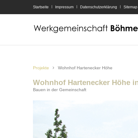
Startseite
Impressum
Datenschutzerklärung
Sitemap
Projekte
Wohnhof Hartenecker Höhe
Wohnhof Hartenecker Höhe i
Bauen in der Gemeinschaft