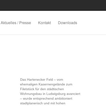
Aktuelles / Presse
Kontakt
Downloads
Das Hartenecker Feld – vom
ehemaligen Kasernengelände zum
Filetstück für den städtischen
Wohnungsbau in Ludwigsburg avanciert
– wurde entsprechend ambitioniert
stadtplanerisch und mit hohen