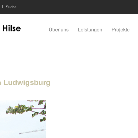
Suche
Über uns
Leistungen
Projekte
n Ludwigsburg