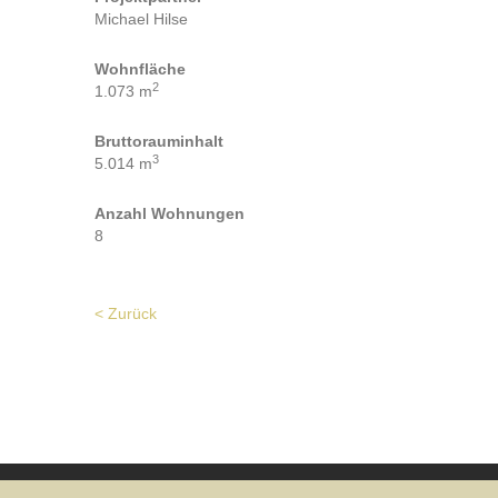
Michael Hilse
Wohnfläche
2
1.073 m
Bruttorauminhalt
3
5.014 m
Anzahl Wohnungen
8
< Zurück