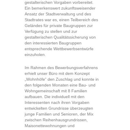
gestalterischen Vorgaben vorbereitet.
Ein bemerkenswert zukunftsweisender
Ansatz der Stadtverwaltung und des
Stadtrates war es, einen Teilbereich des
Geländes für private Baugruppen zur
Verfügung zu stellen und zur
gestalterischen Qualitätssicherung von
den interessierten Baugruppen
entsprechende Wettbewerbsentwürfe
einzuholen.
Im Rahmen des Bewerbungsverfahrens
erhielt unser Büro mit dem Konzept
„Wohnhöfe“ den Zuschlag und konnte in
den folgenden Monaten eine Bau- und
Wohngemeinschaft mit 8 Familien
aufbauen. Die individuell mit den
Interessenten nach ihren Vorgaben
entwickelten Grundrisse überzeugten
junge Familien und Senioren, der Mix
zwischen Reihenhausgrundrissen,
Maisonettewohnungen und