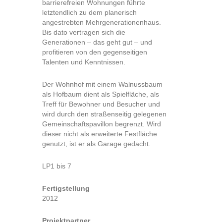
barrierefreien Wohnungen führte
letztendlich zu dem planerisch
angestrebten Mehrgenerationenhaus.
Bis dato vertragen sich die
Generationen – das geht gut – und
profitieren von den gegenseitigen
Talenten und Kenntnissen.
Der Wohnhof mit einem Walnussbaum
als Hofbaum dient als Spielfläche, als
Treff für Bewohner und Besucher und
wird durch den straßenseitig gelegenen
Gemeinschaftspavillon begrenzt. Wird
dieser nicht als erweiterte Festfläche
genutzt, ist er als Garage gedacht.
LP1 bis 7
Fertigstellung
2012
Projektpartner