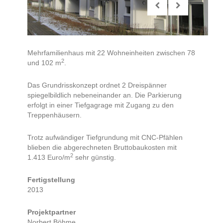
Mehrfamilienhaus mit 22 Wohneinheiten zwischen 78
2
und 102 m
.
Das Grundrisskonzept ordnet 2 Dreispänner
spiegelbildlich nebeneinander an. Die Parkierung
erfolgt in einer Tiefgagrage mit Zugang zu den
Treppenhäusern.
Trotz aufwändiger Tiefgrundung mit CNC-Pfählen
blieben die abgerechneten Bruttobaukosten mit
2
1.413 Euro/m
sehr günstig.
Fertigstellung
2013
Projektpartner
Norbert Böhme