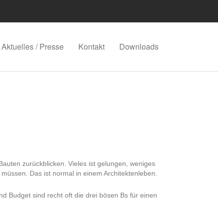
Aktuelles / Presse
Kontakt
Downloads
 Bauten zurückblicken. Vieles ist gelungen, weniges
müssen. Das ist normal in einem Architektenleben.
d Budget sind recht oft die drei bösen Bs für einen