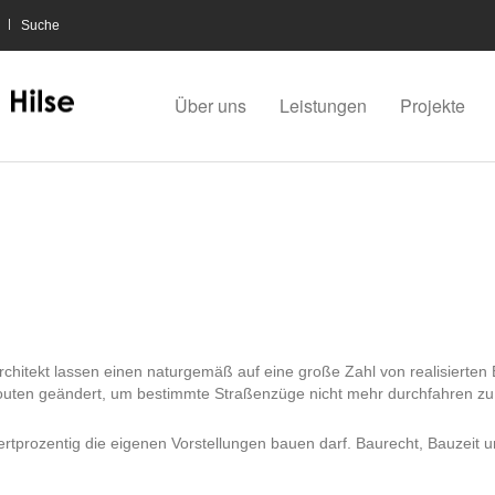
Suche
Über uns
Leistungen
Projekte
r Architekt lassen einen naturgemäß auf eine große Zahl von realisierten
outen geändert, um bestimmte Straßenzüge nicht mehr durchfahren zu 
rtprozentig die eigenen Vorstellungen bauen darf. Baurecht, Bauzeit un