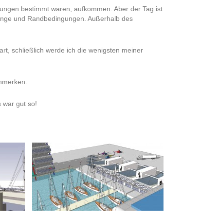
gungen bestimmt waren, aufkommen. Aber der Tag ist
 Zwänge und Randbedingungen. Außerhalb des
art, schließlich werde ich die wenigsten meiner
anmerken.
s war gut so!