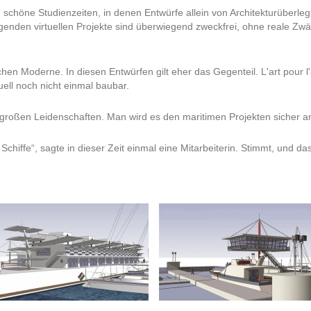
chöne Studienzeiten, in denen Entwürfe allein von Architekturüberle
folgenden virtuellen Projekte sind überwiegend zweckfrei, ohne reale
hen Moderne. In diesen Entwürfen gilt eher das Gegenteil. L'art pour l'
ll noch nicht einmal baubar.
großen Leidenschaften. Man wird es den maritimen Projekten sicher 
chiffe“, sagte in dieser Zeit einmal eine Mitarbeiterin. Stimmt, und da