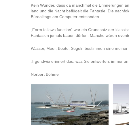
Kein Wunder, dass da manchmal die Erinnerungen an s
lang und die Nacht beflügelt die Fantasie. Die nach
Büroalltags am Computer entstanden.
„Form follows function“ war ein Grundsatz der klassisc
Fantasien jemals bauen dürfen. Manche wären eventue
Wasser, Meer, Boote, Segeln bestimmen eine meiner 
„Irgendwie erinnert das, was Sie entwerfen, immer an S
Norbert Böhme