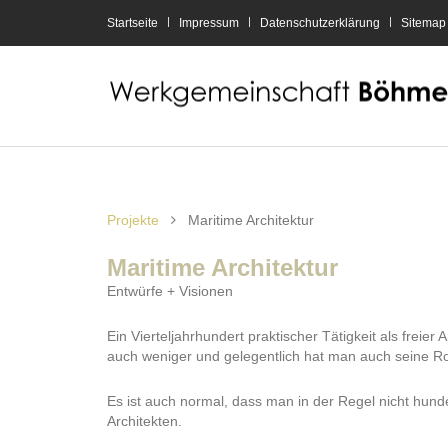
Startseite
Impressum
Datenschutzerklärung
Sitemap
Projekte
Maritime Architektur
Maritime Architektur
Entwürfe + Visionen
Ein Vierteljahrhundert praktischer Tätigkeit als freie
auch weniger und gelegentlich hat man auch seine R
Es ist auch normal, dass man in der Regel nicht hunde
Architekten.