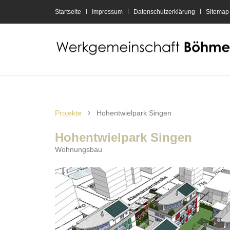
Startseite
Impressum
Datenschutzerklärung
Sitemap
Projekte
Hohentwielpark Singen
Hohentwielpark Singen
Wohnungsbau