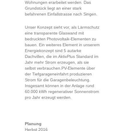
Wohnungen erarbeitet werden. Das
Grundstück liegt an einer stark
befahrenen Einfallstrasse nach Singen.
Unser Konzept sieht vor, als Lärmschutz
eine transparente Glaswand mit
bedruckten Photovoltaik-Elementen zu
bauen. Ein weiteres Element in unserem
Energiekonzept sind 5 autarke
Dachvillen, die im AktivPlus Standard im
Jahr mehr Strom erzeugen, als sie
selbst verbrauchen.PV-Elemente über
der Tiefgarageneinfahrt produzieren
Strom für die Garagenbeleuchtung.
Insgesamt können in der Anlage rund
60.000 kWh regenerativer Sonnenstrom
pro Jahr erzeugt werden.
Planung
Herbst 2016