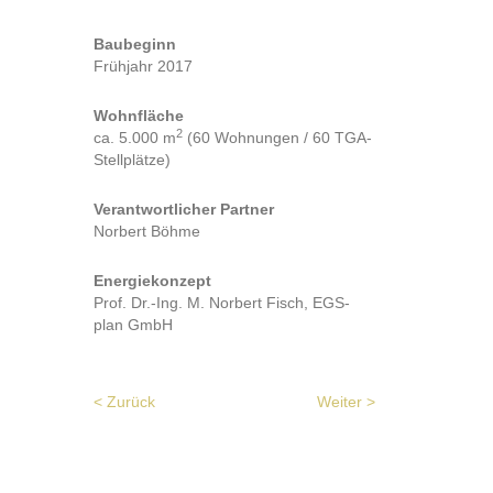
Baubeginn
Frühjahr 2017
Wohnfläche
2
ca. 5.000 m
(60 Wohnungen / 60 TGA-
Stellplätze)
Verantwortlicher Partner
Norbert Böhme
Energiekonzept
Prof. Dr.-Ing. M. Norbert Fisch, EGS-
plan GmbH
< Zurück
Weiter >