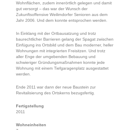
Wohnflächen, zudem innerörtlich gelegen und damit
gut versorgt – das war der Wunsch der
Zukunftsoffensive Weilimdorfer Senioren aus dem
Jahr 2006. Und dem konnte entsprochen werden.
In Einklang mit der Ortbausatzung und trotz
baurechtlicher Barrieren gelang der Spagat zwischen
Einfügung ins Ortsbild und dem Bau moderner, heller
Wohnungen mit integrierten Freisitzen. Und trotz
aller Enge der umgebenden Bebauung und
schwieriger Gründungsmaßnahmen konnte jede
Wohnung mit einem Tiefgaragenplatz ausgestattet
werden.
Ende 2011 war dann der neue Baustein zur
Revitalisierung des Ortskerns bezugsfertig.
Fertigstellung
2011
Wohneinheiten